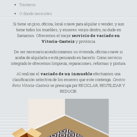
Trasteros
O donde necesites
Si tiene un piso, oficina, local o nave para alquilar o vender, y aun
tiene todos los muebles, y enseres viejos dentro, no dude en
llamarnos. Ofrecemos el mejor
servicio de vaciado en
Vitoria-Gasteiz
y provincia.
De ser necesario acondicionamos su vivienda, oficina o nave si
acaba de alquilarla o está pensando en hacerlo. Como servicio
integrado le ofrecemos limpieza, reparaciones, reformas y pintura.
Al realizar el
vaciado de un inmueble
efectuamos una
clasificación selectiva de los enseres que este contenga.
Centro
Reto Vitoria-Gasteiz
se preocupa por RECICLAR, REUTILIZAR Y
REDUCIR.