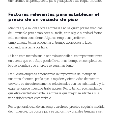
enviaremos un presupuesto justo y adaptado a tus requerimientos.
Factores relevantes para establecer el
precio de un vaciado de piso
Mientras que muchas otras empresas no se guían por las medidas
del inmueble para establecer su tarifa, este sigue siendo el factor
más común a considerar. Algunas empresas prefieren
simplemente tomar en cuenta el tiempo dedicado a la labor,
cobrando una tarifa por hora.
Si bien este método suele ser más accesible, es importante tener
en cuenta que el trabajo puede llevar más tiempo en completarse,
lo que significa que el proceso será más lento.
En nuestra empresa entendemos la importancia del tiempo de
nuestros clientes, por lo que la rapidez y efectividad de nuestro
servicio están estrechamente relacionadas con las habilidades y la
experiencia de nuestros trabajadores. Por lo tanto, recomendamos
que elija cuidadosamente la empresa que mejor se adapte a sus
necesidades para este trabajo.
Por lo general, cuando una empresa ofrece precios según la medida
del inmueble, los costes para espacios muy grandes tienden a ser