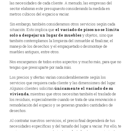
las necesidades de cada cliente. A menudo, las empresas del
sector elaboran este presupuesto considerando la medida en
metros cúbicos del espacio a vaciar.
Sin embargo, también consideramos otros servicios según cada
situación. Esto implica que
el vaciado de pisos no se limita
solo a despejar un lugar de muebles
y objetos, sino que
también contemplamos la limpieza del inmueble al finalizar, el
manejo de los desechos y el empaquetado o desmontaje de
muebles antiguos, entre otros.
Nos encargamos de todos estos aspectos y mucho más, para que no
tengas que preocuparte por nada más.
Los precios y ofertas varían considerablemente según los
servicios que requiera cada cliente y las dimensiones del lugar.
Algunos clientes solicitan
únicamente el vaciado de su
vivienda
, mientras que otros necesitan también el traslado de
los residuos, especialmente cuando se trata de una renovación o
remodelación del espacio y se generan grandes cantidades de
desechos.
Al contratar nuestros servicios, el precio final dependerá de tus
necesidades específicas y del tamaño del lugar a vaciar. Por ello, te