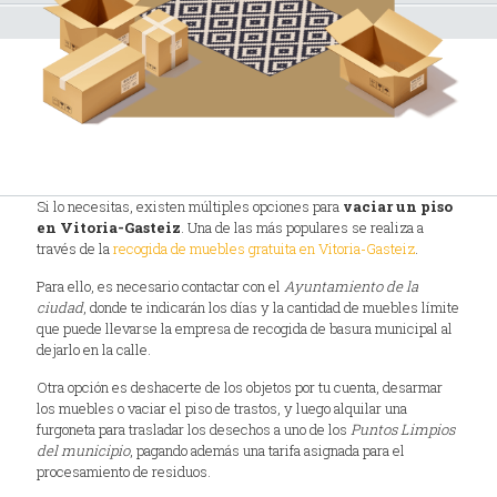
Si lo necesitas, existen múltiples opciones para
vaciar un piso
en Vitoria-Gasteiz
. Una de las más populares se realiza a
través de la
recogida de muebles gratuita en Vitoria-Gasteiz
.
Para ello, es necesario contactar con el
Ayuntamiento de la
ciudad
, donde te indicarán los días y la cantidad de muebles límite
que puede llevarse la empresa de recogida de basura municipal al
dejarlo en la calle.
Otra opción es deshacerte de los objetos por tu cuenta, desarmar
los muebles o vaciar el piso de trastos, y luego alquilar una
furgoneta para trasladar los desechos a uno de los
Puntos Limpios
del municipio
, pagando además una tarifa asignada para el
procesamiento de residuos.