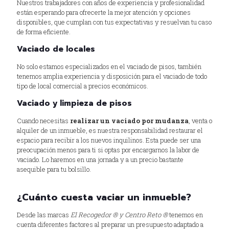
Nuestros trabajadores con años de experiencia y profesionalidad
están esperando para ofrecerte la mejor atención y opciones
disponibles, que cumplan con tus expectativas y resuelvan tu caso
de forma eficiente.
Vaciado de locales
No solo estamos especializados en el vaciado de pisos, también
tenemos amplia experiencia y disposición para el vaciado de todo
tipo de local comercial a precios económicos.
Vaciado y limpieza de pisos
Cuando necesitas
realizar un vaciado por mudanza
, venta o
alquiler de un inmueble, es nuestra responsabilidad restaurar el
espacio para recibir a los nuevos inquilinos. Esta puede ser una
preocupación menos para ti si optas por encargarnos la labor de
vaciado. Lo haremos en una jornada y a un precio bastante
asequible para tu bolsillo.
¿Cuánto cuesta vaciar un inmueble?
Desde las marcas
El Recogedor ® y Centro Reto ®
tenemos en
cuenta diferentes factores al preparar un presupuesto adaptado a