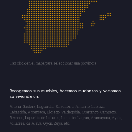
Haz click en el mapa para seleccionar una provincia
Recogemos sus muebles, hacemos mudanzas y vaciamos
su vivienda en:
Vitoria-Gasteiz, Laguardia, Salvatierra, Amurrio, Labraza,
Labastida, Arceniaga, Elciego, Valdegobía, Cuartango, Campezo,
Bernedo, Lapuebla de Labarca, Lantarón, Lagrán, Aramayona, Ayala,
Villarreal de Álava, Oyón, Zuya, etc.