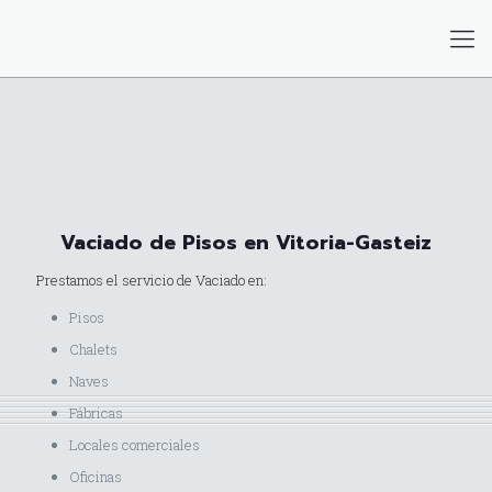
Vaciado de Pisos en Vitoria-Gasteiz
Prestamos el servicio de Vaciado en:
Pisos
Chalets
Naves
Fábricas
Locales comerciales
Oficinas