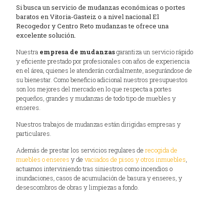
Si busca un servicio de mudanzas económicas o portes
baratos en Vitoria-Gasteiz o a nivel nacional El
Recogedor y Centro Reto mudanzas te ofrece una
excelente solución.
Nuestra
empresa de mudanzas
garantiza un servicio rápido
y eficiente prestado por profesionales con años de experiencia
en el área, quienes le atenderán cordialmente, asegurándose de
su bienestar. Como beneficio adicional nuestros presupuestos
son los mejores del mercado en lo que respecta a portes
pequeños, grandes y mudanzas de todo tipo de muebles y
enseres.
Nuestros trabajos de mudanzas están dirigidas empresas y
particulares.
Además de prestar los servicios regulares de
recogida de
muebles o enseres
y de
vaciados de pisos y otros inmuebles
,
actuamos interviniendo tras siniestros como incendios o
inundaciones, casos de acumulación de basura y enseres, y
desescombros de obras y limpiezas a fondo.