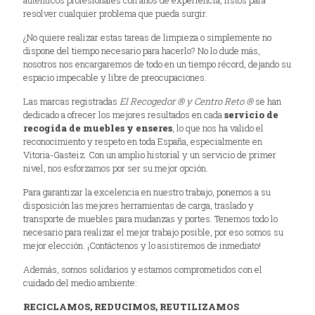
auténticos profesionales con años de experiencia, listos para
resolver cualquier problema que pueda surgir.
¿No quiere realizar estas tareas de limpieza o simplemente no
dispone del tiempo necesario para hacerlo? No lo dude más,
nosotros nos encargaremos de todo en un tiempo récord, dejando su
espacio impecable y libre de preocupaciones.
Las marcas registradas
El Recogedor ® y Centro Reto ®
se han
dedicado a ofrecer los mejores resultados en cada
servicio de
recogida de muebles y enseres
, lo que nos ha valido el
reconocimiento y respeto en toda España, especialmente en
Vitoria-Gasteiz. Con un amplio historial y un servicio de primer
nivel, nos esforzamos por ser su mejor opción.
Para garantizar la excelencia en nuestro trabajo, ponemos a su
disposición las mejores herramientas de carga, traslado y
transporte de muebles para mudanzas y portes. Tenemos todo lo
necesario para realizar el mejor trabajo posible, por eso somos su
mejor elección. ¡Contáctenos y lo asistiremos de inmediato!
Además, somos solidarios y estamos comprometidos con el
cuidado del medio ambiente:
RECICLAMOS, REDUCIMOS, REUTILIZAMOS