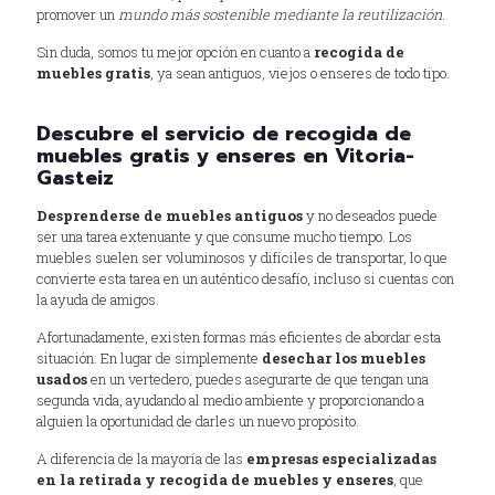
promover un
mundo más sostenible mediante la reutilización
.
Sin duda, somos tu mejor opción en cuanto a
recogida de
muebles gratis
, ya sean antiguos, viejos o enseres de todo tipo.
Descubre el servicio de recogida de
muebles gratis y enseres en Vitoria-
Gasteiz
Desprenderse de muebles antiguos
y no deseados puede
ser una tarea extenuante y que consume mucho tiempo. Los
muebles suelen ser voluminosos y difíciles de transportar, lo que
convierte esta tarea en un auténtico desafío, incluso si cuentas con
la ayuda de amigos.
Afortunadamente, existen formas más eficientes de abordar esta
situación. En lugar de simplemente
desechar los muebles
usados
en un vertedero, puedes asegurarte de que tengan una
segunda vida, ayudando al medio ambiente y proporcionando a
alguien la oportunidad de darles un nuevo propósito.
A diferencia de la mayoría de las
empresas especializadas
en la retirada y recogida de muebles y enseres
, que