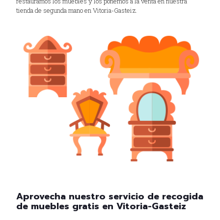
restauramos los muebles y los ponemos a la venta en nuestra
tienda de segunda mano en Vitoria-Gasteiz.
Aprovecha nuestro servicio de recogida
de muebles gratis en Vitoria-Gasteiz