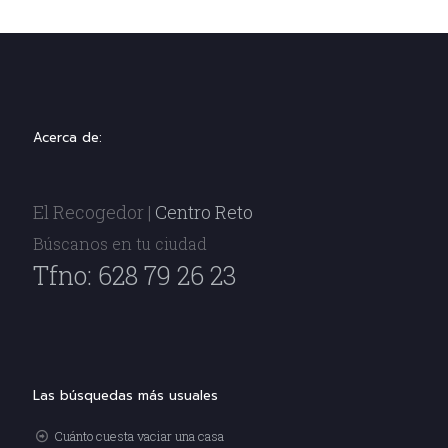
Acerca de:
El Recogedor |
Centro Reto
Búscanos en tu ciudad
Tfno: 628 79 26 23
Las búsquedas más usuales
Cuánto cuesta vaciar una casa