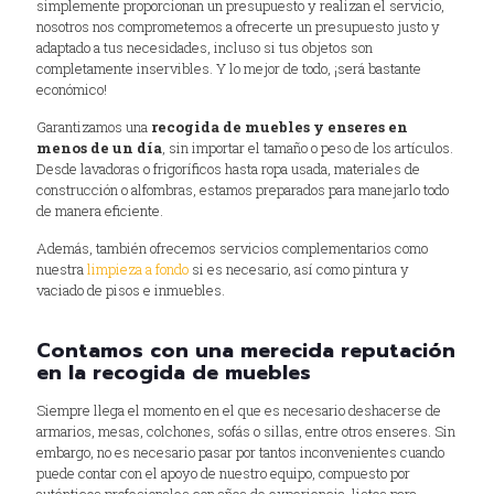
simplemente proporcionan un presupuesto y realizan el servicio,
nosotros nos comprometemos a ofrecerte un presupuesto justo y
adaptado a tus necesidades, incluso si tus objetos son
completamente inservibles. Y lo mejor de todo, ¡será bastante
económico!
Garantizamos una
recogida de muebles y enseres en
menos de un día
, sin importar el tamaño o peso de los artículos.
Desde lavadoras o frigoríficos hasta ropa usada, materiales de
construcción o alfombras, estamos preparados para manejarlo todo
de manera eficiente.
Además, también ofrecemos servicios complementarios como
nuestra
limpieza a fondo
si es necesario, así como pintura y
vaciado de pisos e inmuebles.
Contamos con una merecida reputación
en la recogida de muebles
Siempre llega el momento en el que es necesario deshacerse de
armarios, mesas, colchones, sofás o sillas, entre otros enseres. Sin
embargo, no es necesario pasar por tantos inconvenientes cuando
puede contar con el apoyo de nuestro equipo, compuesto por